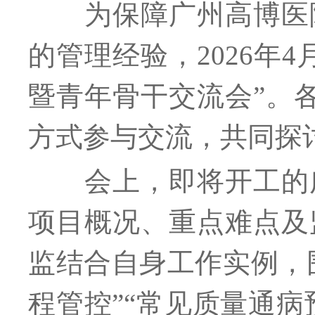
为保障
广州高博医
的管理经验，
2026年4
暨青年骨干交流会”。
方式参与交流，共同探
会上，即将
开工的
项目概况、重点难点及
监结合自身工作实例，
程管控”“常见质量通病