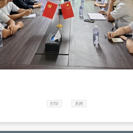
打印
关闭