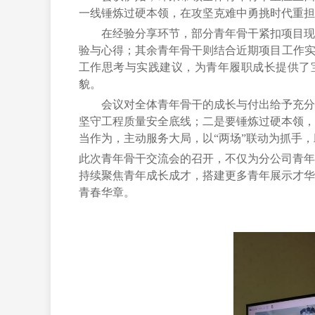
一线锤炼过硬本领，在攻坚克难中勇挑时代重担
在经验分享环节，部分青年骨干紧扣项目现
验与心得；其余青年骨干则结合近期项目工作
工作思考与实践建议，为青年履职成长提供了
貌。
会议对全体青年骨干的成长与付出给予充分
坚守工程质量安全底线；二是要锤炼过硬本领，
当作为，主动服务大局，以
“两场”联动为抓手
此次青年骨干交流会的召开，不仅为分公司青年
持续聚焦青年成长成才，搭建更多青年展示才华
青春华章。