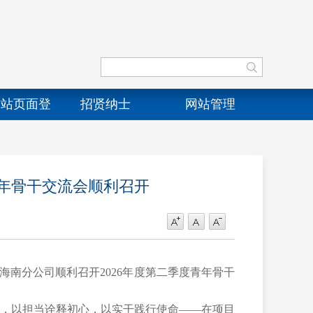
方站页面登
招贤纳士
网站管理
入口
青年骨干交流会顺利召开
，海南分公司顺利召开2026年度第二季度青年骨干
，以担当诠释初心，以实干践行使命
——在项目