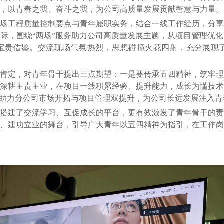
，以青春之我、奋斗之我，为公司高质量发展贡献智慧与力量。
场工程质量控制要点与青年履职实务，结合一线工作经历，分享
实际，围绕
“两场”服务助力公司高质量发展主题，从项目管理优
宝贵借鉴。交流现场气氛热烈，思想碰撞火花四射，充分展现
肯定，对青年骨干提出三点期望：一是要传承五四精神，筑牢理
深耕主责主业，在项目一线积累经验、提升能力，成长为懂技术
，助力分公司市场开拓与项目管理双提升，为公司长远发展注入青
搭建了交流学习、互促成长的平台，更有效激发了青年骨干的责
、建功立业的舞台，引导广大青年以五四精神为指引，在工作岗