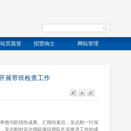
方站页面登
招贤纳士
网站管理
入口
开展带班检查工作
举措与阶段性成果。汇报结束后，吴志刚一行深
，吴志刚对远达国际项目团队扎实推进工作的成