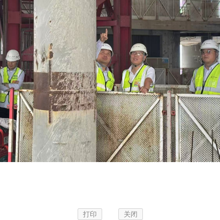
打印
关闭