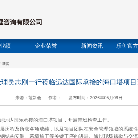
业绩
企业荣誉
新闻资讯
乐鱼官
录
片新闻
经理吴志刚一行莅临远达国际承接的海口塔项目
来源：范新会
作者：
发布时间：2026年05月09日
+
.
-
到远达国际承接的海口塔
项目，开展带班检查工作。
展历程及所获各项成绩，以及项目团队在安全管理领域的系统性
钢结构安装、幕墙施工等关键工序的进展。通过现场踏勘与交流