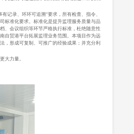
事有记录、环环可追溯”要求，所有检查、指令、
司标准化要求。标准化是提升监理服务质量与品
档、会议组织等环节严格执行标准，杜绝随意性
南自贸港平台拓展监理业务范围。本项目作为远
法，形成可复制、可推广的经验成果；并充分利
更大力量。