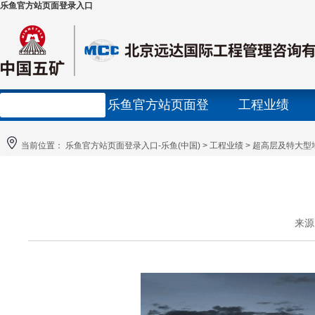
乐鱼官方站页面登录入口
乐鱼官方站页面登
乐鱼官方站页面登
工程业绩
乐鱼官方站页面登
录入口-乐鱼(中国)
录入口-乐鱼(中国)
当前位置：
乐鱼官方站页面登录入口-乐鱼(中国)
>
工程业绩
>
超高层及特大型
录入口-乐鱼(中
国)banner
来源