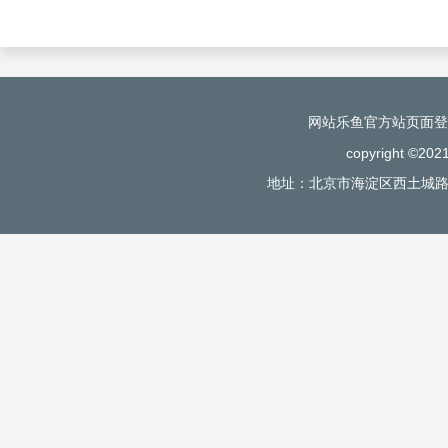
网站乐鱼官方站页面登录
copyright 
地址：北京市海淀区西土城路